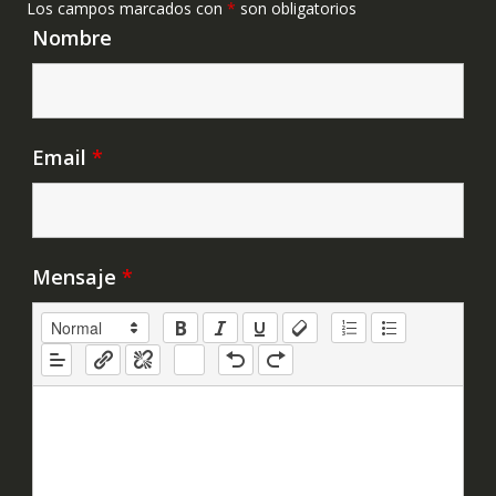
Los campos marcados con
*
son obligatorios
Nombre
Email
*
Mensaje
*