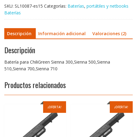
cantidad
SKU:
SL10087-es15
Categorías:
Baterías
,
portátiles y netbooks
Baterías
Descripción
Información adicional
Valoraciones (2)
Descripción
Batería para ChiliGreen Sienna 300,Sienna 500,Sienna
510,Sienna 700,Sienna 710
Productos relacionados
¡OFERTA!
¡OFERTA!