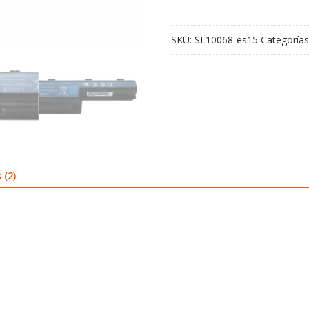
SKU:
SL10068-es15
Categorías
 (2)