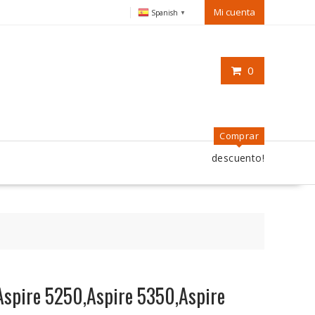
Mi cuenta
Spanish
▼
0
Comprar
descuento!
Aspire 5250,Aspire 5350,Aspire