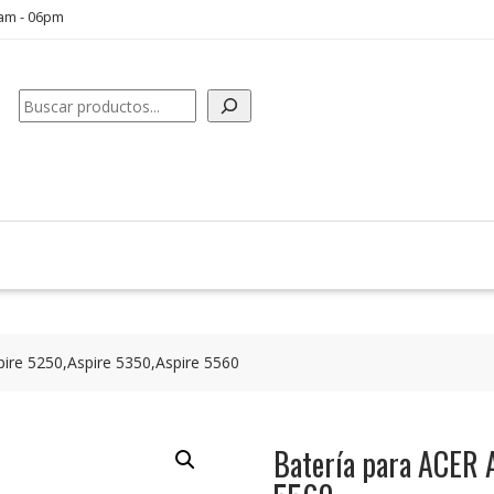
0am - 06pm
Buscar
pire 5250,Aspire 5350,Aspire 5560
Batería para ACER 