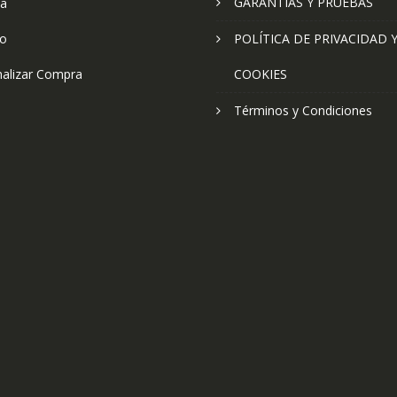
GARANTÍAS Y PRUEBAS
ta
to
POLÍTICA DE PRIVACIDAD 
nalizar Compra
COOKIES
Términos y Condiciones