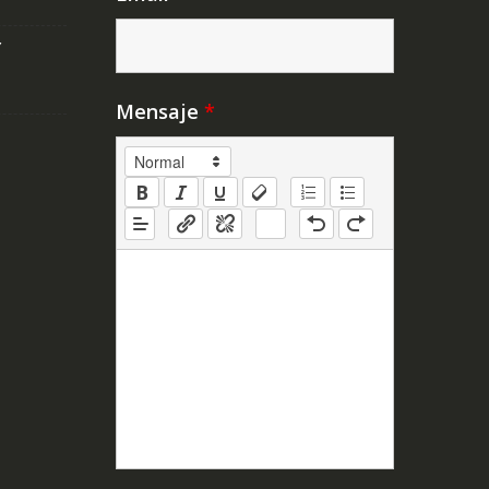
Y
Mensaje
*