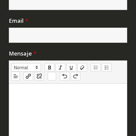
Email
*
Mensaje
*