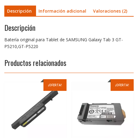
cantidad
Descripción
Información adicional
Valoraciones (2)
Descripción
Batería original para Tablet de SAMSUNG Galaxy Tab 3 GT-
P5210,GT-P5220
Productos relacionados
¡OFERTA!
¡OFERTA!