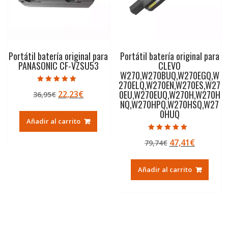
Portátil batería original para
Portátil batería original para
PANASONIC CF-VZSU53
CLEVO
W270,W270BUQ,W270EGQ,W
270ELQ,W270EN,W270ES,W27
Valorado con
0EU,W270EUQ,W270H,W270H
El
El
22,23
€
36,95
€
5.00
de 5
NQ,W270HPQ,W270HSQ,W27
precio
precio
0HUQ
original
actual
Añadir al carrito
era:
es:
Valorado con
36,95€.
22,23€.
El
El
47,41
€
79,74
€
5.00
de 5
precio
precio
original
actual
Añadir al carrito
era:
es:
79,74€.
47,41€.