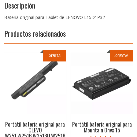
Descripción
Batería original para Tablet de LENOVO L15D1P32
Productos relacionados
¡OFERTA!
¡OFERTA!
Portátil batería original para
Portátil batería original para
CLEVO
Mountain Onyx 15
W251,W251B,W251BU,W251B