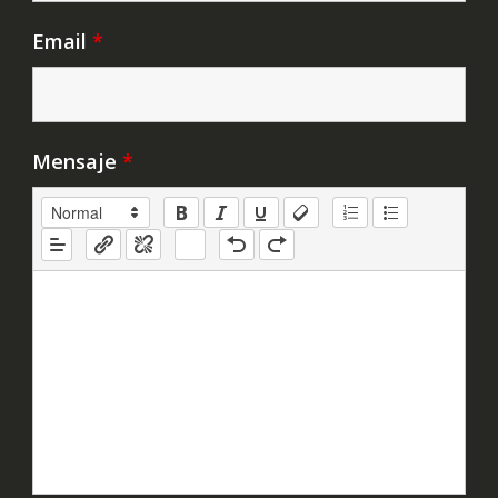
Email
*
Mensaje
*