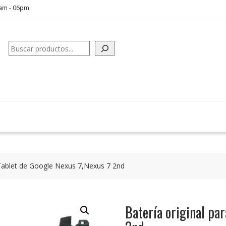
0am - 06pm
Buscar
 Tablet de Google Nexus 7,Nexus 7 2nd
Batería original pa