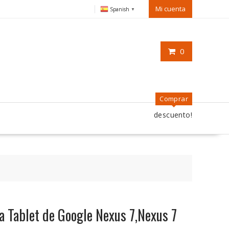
Mi cuenta
Spanish
▼
0
Comprar
descuento!
ra Tablet de Google Nexus 7,Nexus 7