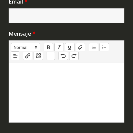
Email
*
Mensaje
*