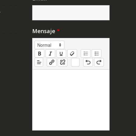
Y
Mensaje
*