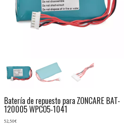
Batería de repuesto para ZONCARE BAT-
120005 WPCO5-1041
52,50
€