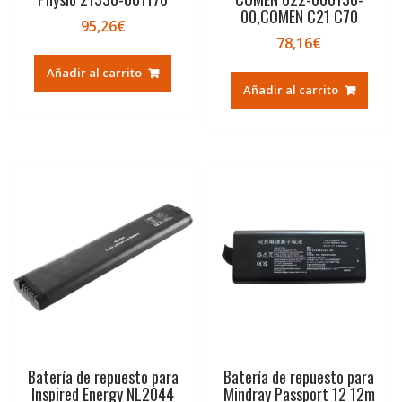
00,COMEN C21 C70
95,26
€
78,16
€
Añadir al carrito
Añadir al carrito
Batería de repuesto para
Batería de repuesto para
Inspired Energy NL2044
Mindray Passport 12 12m