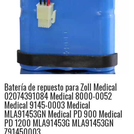
Batería de repuesto para Zoll Medical
02074391084 Medical 8000-0052
Medical 9145-0003 Medical
MLA91453GN Medical PD 900 Medical
PD 1200 MLA91453G MLA91453GN
Z91450003