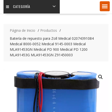
CATEGORÍA
Página de Inicio
Productos
Batería de repuesto para Zoll Medical 02074391084
Medical 8000-0052 Medical 9145-0003 Medical
MLA91453GN Medical PD 900 Medical PD 1200
MLA91453G MLA91453GN Z91450003