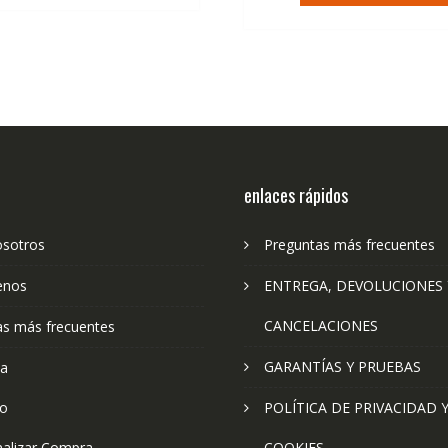
enlaces rápidos
osotros
Preguntas más frecuentes
enos
ENTREGA, DEVOLUCIONES 
CANCELACIONES
as más frecuentes
GARANTÍAS Y PRUEBAS
ta
to
POLÍTICA DE PRIVACIDAD 
nalizar Compra
COOKIES