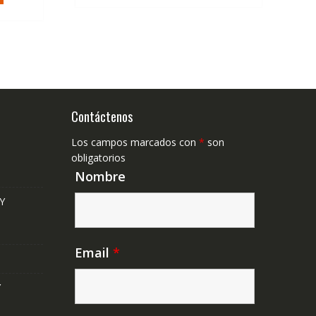
Contáctenos
Los campos marcados con
*
son
obligatorios
Nombre
Y
Email
*
Y