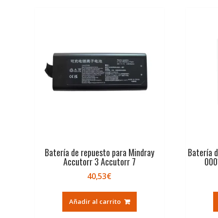
Batería de repuesto para Mindray
Batería 
Accutorr 3 Accutorr 7
000
40,53
€
Añadir al carrito