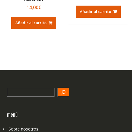
14,00
€
Añadir al carrito
Añadir al carrito
Search
menú
Sobre nosotros