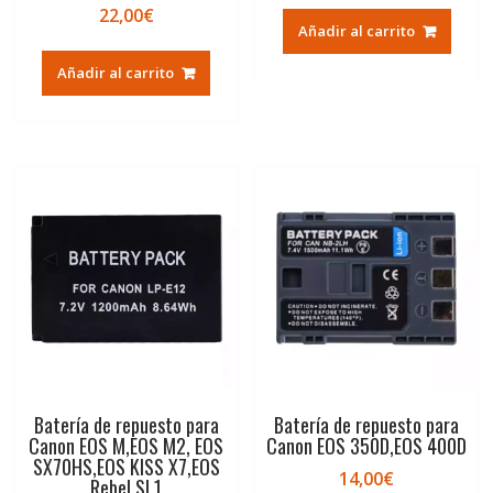
22,00
€
Añadir al carrito
Añadir al carrito
Batería de repuesto para
Batería de repuesto para
Canon EOS M,EOS M2, EOS
Canon EOS 350D,EOS 400D
SX70HS,EOS KISS X7,EOS
14,00
€
Rebel SL1