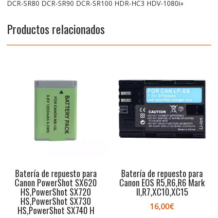
DCR-SR80 DCR-SR90 DCR-SR100 HDR-HC3 HDV-1080i»
Productos relacionados
Batería de repuesto para
Batería de repuesto para
Canon PowerShot SX620
Canon EOS R5,R6,R6 Mark
HS,PowerShot SX720
II,R7,XC10,XC15
HS,PowerShot SX730
16,00
€
HS,PowerShot SX740 H