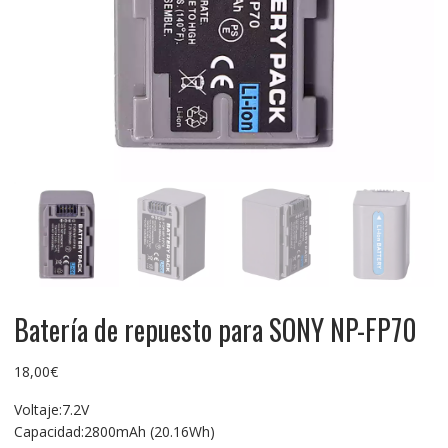
Batería de repuesto para SONY NP-FP70
18,00
€
Voltaje:7.2V
Capacidad:2800mAh (20.16Wh)