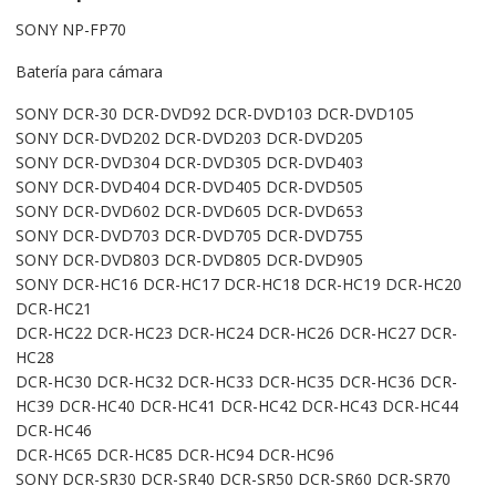
SONY NP-FP70
Batería para cámara
SONY DCR-30 DCR-DVD92 DCR-DVD103 DCR-DVD105
SONY DCR-DVD202 DCR-DVD203 DCR-DVD205
SONY DCR-DVD304 DCR-DVD305 DCR-DVD403
SONY DCR-DVD404 DCR-DVD405 DCR-DVD505
SONY DCR-DVD602 DCR-DVD605 DCR-DVD653
SONY DCR-DVD703 DCR-DVD705 DCR-DVD755
SONY DCR-DVD803 DCR-DVD805 DCR-DVD905
SONY DCR-HC16 DCR-HC17 DCR-HC18 DCR-HC19 DCR-HC20
DCR-HC21
DCR-HC22 DCR-HC23 DCR-HC24 DCR-HC26 DCR-HC27 DCR-
HC28
DCR-HC30 DCR-HC32 DCR-HC33 DCR-HC35 DCR-HC36 DCR-
HC39 DCR-HC40 DCR-HC41 DCR-HC42 DCR-HC43 DCR-HC44
DCR-HC46
DCR-HC65 DCR-HC85 DCR-HC94 DCR-HC96
SONY DCR-SR30 DCR-SR40 DCR-SR50 DCR-SR60 DCR-SR70