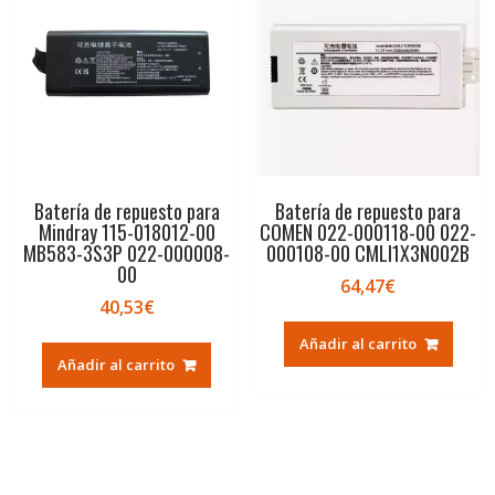
Batería de repuesto para
Batería de repuesto para
Mindray 115-018012-00
COMEN 022-000118-00 022-
MB583-3S3P 022-000008-
000108-00 CMLI1X3N002B
00
64,47
€
40,53
€
Añadir al carrito
Añadir al carrito