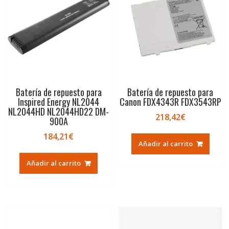
Batería de repuesto para
Batería de repuesto para
Inspired Energy NL2044
Canon FDX4343R FDX3543RP
NL2044HD NL2044HD22 DM-
218,42
€
900A
184,21
€
Añadir al carrito
Añadir al carrito