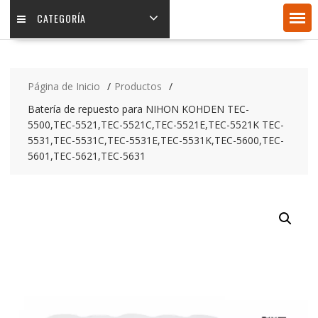
CATEGORÍA
Página de Inicio
Productos
Batería de repuesto para NIHON KOHDEN TEC-
5500,TEC-5521,TEC-5521C,TEC-5521E,TEC-5521K TEC-
5531,TEC-5531C,TEC-5531E,TEC-5531K,TEC-5600,TEC-
5601,TEC-5621,TEC-5631