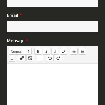
Email
*
Mensaje
*