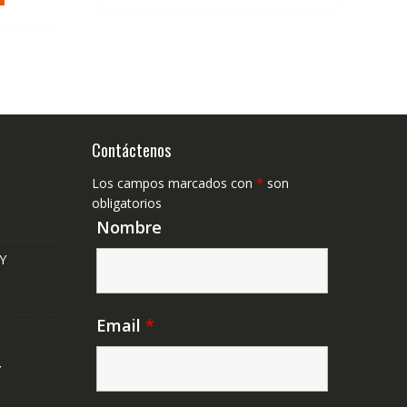
Contáctenos
Los campos marcados con
*
son
obligatorios
Nombre
Y
Email
*
Y