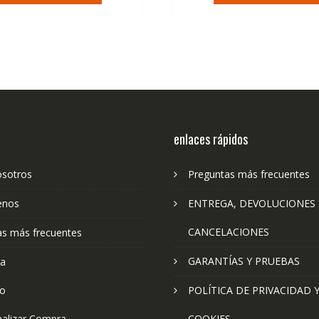
enlaces rápidos
osotros
Preguntas más frecuentes
enos
ENTREGA, DEVOLUCIONES 
CANCELACIONES
as más frecuentes
GARANTÍAS Y PRUEBAS
ta
to
POLÍTICA DE PRIVACIDAD 
nalizar Compra
COOKIES