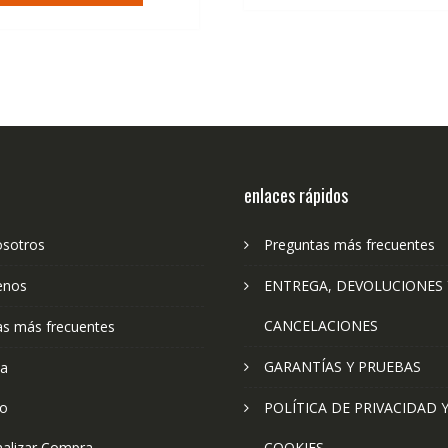
enlaces rápidos
osotros
Preguntas más frecuentes
enos
ENTREGA, DEVOLUCIONES 
CANCELACIONES
as más frecuentes
GARANTÍAS Y PRUEBAS
ta
to
POLÍTICA DE PRIVACIDAD 
nalizar Compra
COOKIES