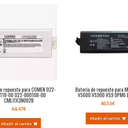
de repuesto para COMEN 022-
Batería de repuesto para M
118-00 022-000108-00
VS600 VS900 VS9 DPM6
CMLI1X3N002B
40,53
€
64,47
€
Añadir al carrito
Añadir al carrito