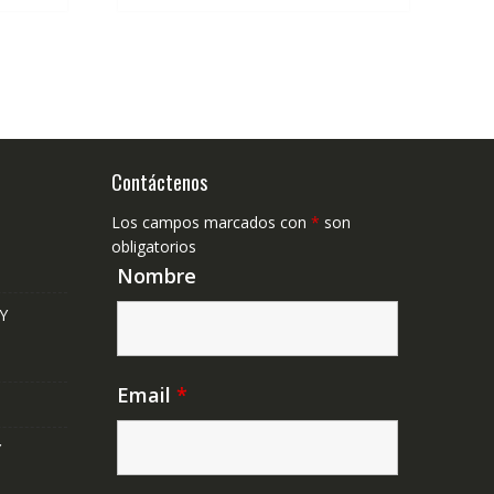
Contáctenos
Los campos marcados con
*
son
obligatorios
Nombre
Y
Email
*
Y