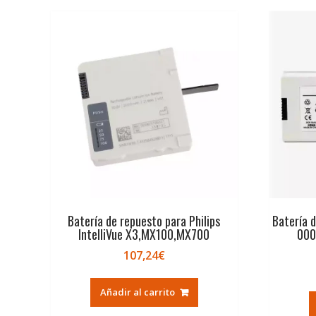
Batería de repuesto para Philips
Batería 
IntelliVue X3,MX100,MX700
000
107,24
€
Añadir al carrito