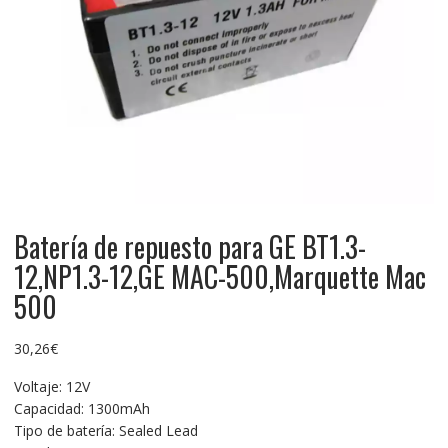
Batería de repuesto para GE BT1.3-
12,NP1.3-12,GE MAC-500,Marquette Mac
500
30,26
€
Voltaje: 12V
Capacidad: 1300mAh
Tipo de batería: Sealed Lead