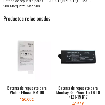
Batería de repuesto para GE BT1.3-12,NP1.3-12,GE MAC-
500,Marquette Mac 500
Productos relacionados
Batería de repuesto para
Batería de repuesto para
Philips Efficia DFM100
Mindray BeneView T5 T6 T8
N12 N15 N17
150,00
€
40,53
€