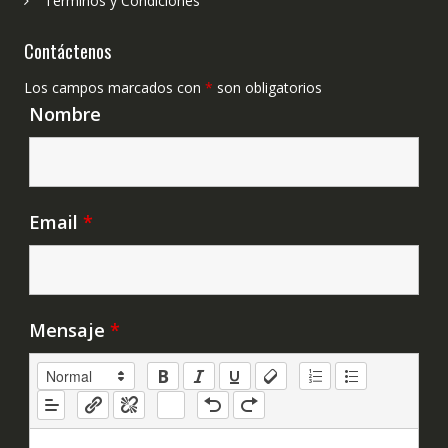
Términos y Condiciones
Contáctenos
Los campos marcados con
*
son obligatorios
Nombre
Email
*
Mensaje
*