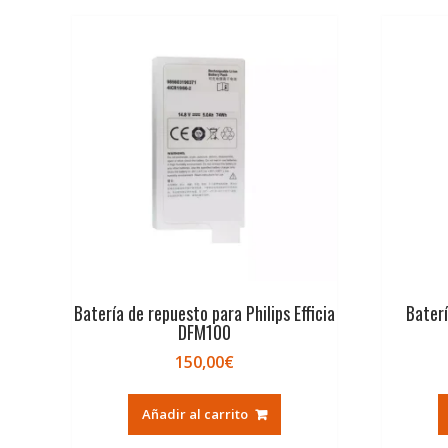
Batería de repuesto para Philips Efficia
Baterí
DFM100
150,00
€
Añadir al carrito