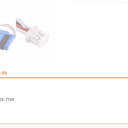
 (0)
 DS-7100