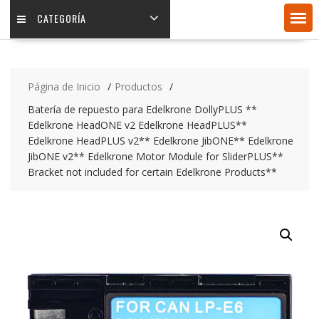
CATEGORÍA
Página de Inicio
Productos
Batería de repuesto para Edelkrone DollyPLUS **
Edelkrone HeadONE v2 Edelkrone HeadPLUS**
Edelkrone HeadPLUS v2** Edelkrone JibONE** Edelkrone
JibONE v2** Edelkrone Motor Module for SliderPLUS**
Bracket not included for certain Edelkrone Products**