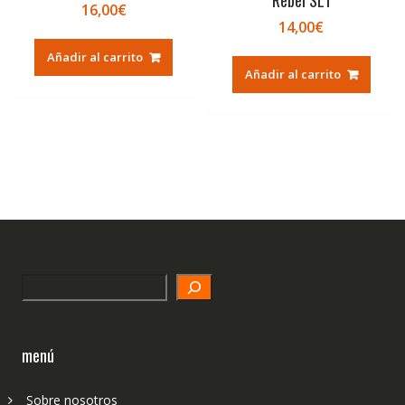
16,00
€
14,00
€
Añadir al carrito
Añadir al carrito
Search
menú
Sobre nosotros