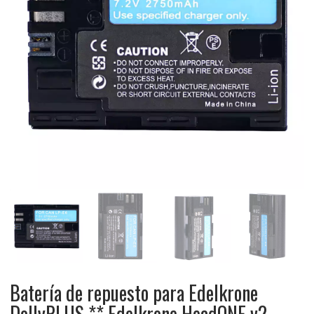
Batería de repuesto para Edelkrone
DollyPLUS ** Edelkrone HeadONE v2