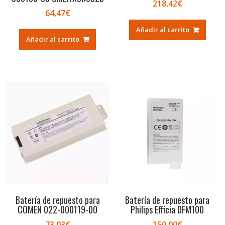
218,42
€
64,47
€
Añadir al carrito
Añadir al carrito
Batería de repuesto para
Batería de repuesto para
COMEN 022-000119-00
Philips Efficia DFM100
73,03
€
150,00
€