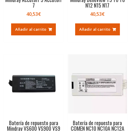
7
N12 N15 N17
40,53
€
40,53
€
Añadir al carrito
Añadir al carrito
Batería de repuesto para
Batería de repuesto para
Mindray VS600 VS900 VS9
COMEN NC10 NC10A NC12A