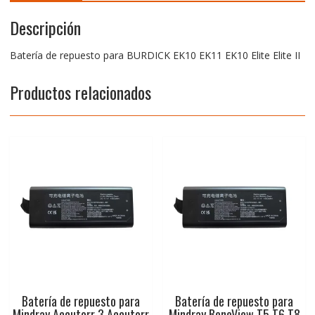
Descripción
Batería de repuesto para BURDICK EK10 EK11 EK10 Elite Elite II
Productos relacionados
Batería de repuesto para
Batería de repuesto para
Mindray Accutorr 3 Accutorr
Mindray BeneView T5 T6 T8