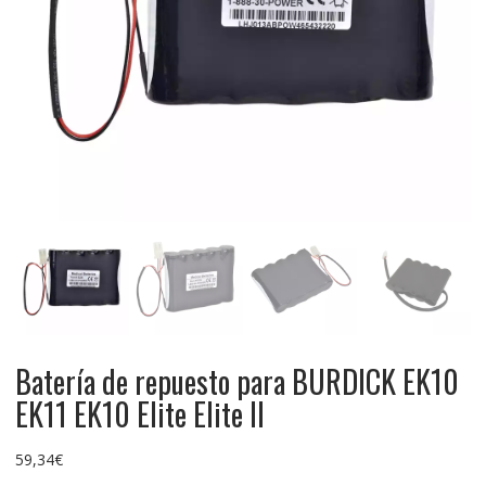
Batería de repuesto para BURDICK EK10
EK11 EK10 Elite Elite II
59,34
€