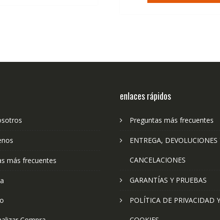
enlaces rápidos
osotros
Preguntas más frecuentes
enos
ENTREGA, DEVOLUCIONES 
CANCELACIONES
as más frecuentes
GARANTÍAS Y PRUEBAS
ta
to
POLÍTICA DE PRIVACIDAD 
nalizar Compra
COOKIES