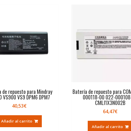
a de repuesto para Mindray
Batería de repuesto para CO
0 VS900 VS9 DPM6 DPM7
000118-00 022-000108
CMLI1X3N002B
40,53
€
64,47
€
Añadir al carrito
Añadir al carrito