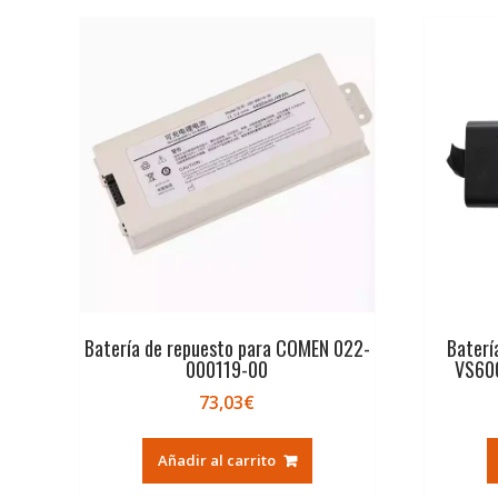
Batería de repuesto para COMEN 022-
Baterí
000119-00
VS60
73,03
€
Añadir al carrito