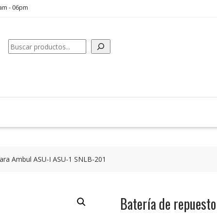
0am - 06pm
Buscar
para Ambul ASU-I ASU-1 SNLB-201
Batería de repuest