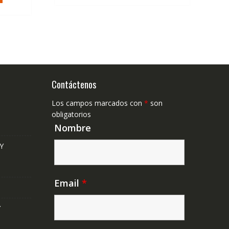
Contáctenos
Los campos marcados con
*
son
obligatorios
Nombre
Y
Email
*
Y