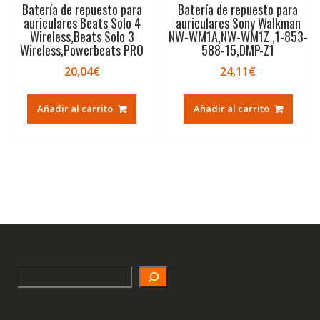
Batería de repuesto para
Batería de repuesto para
auriculares Beats Solo 4
auriculares Sony Walkman
Wireless,Beats Solo 3
NW-WM1A,NW-WM1Z ,1-853-
Wireless,Powerbeats PRO
588-15,DMP-Z1
20,04
€
24,11
€
Añadir al carrito
Añadir al carrito
Search