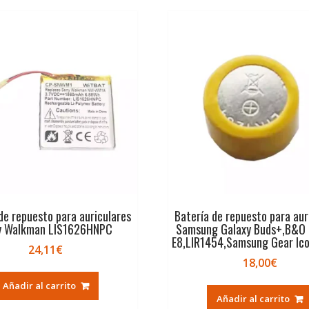
de repuesto para auriculares
Batería de repuesto para aur
y Walkman LIS1626HNPC
Samsung Galaxy Buds+,B&O 
E8,LIR1454,Samsung Gear Ic
24,11
€
18,00
€
Añadir al carrito
Añadir al carrito