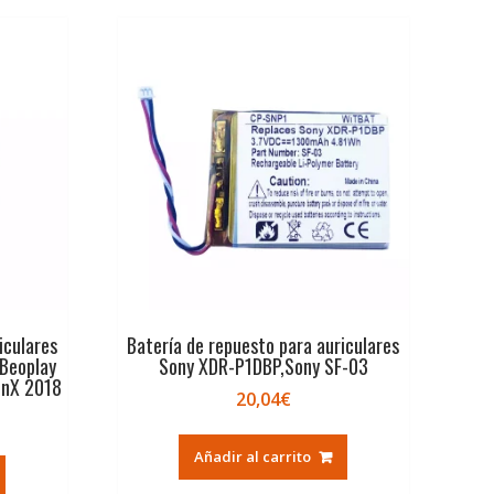
iculares
Batería de repuesto para auriculares
Beoplay
Sony XDR-P1DBP,Sony SF-03
onX 2018
20,04
€
Añadir al carrito