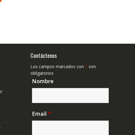
Contáctenos
Los campos marcados con
*
son
obligatorios
Nombre
Y
Email
*
Y