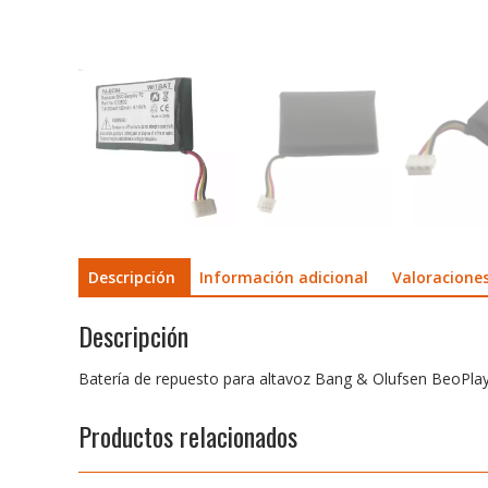
Descripción
Información adicional
Valoraciones
Descripción
Batería de repuesto para altavoz Bang & Olufsen BeoPl
Productos relacionados