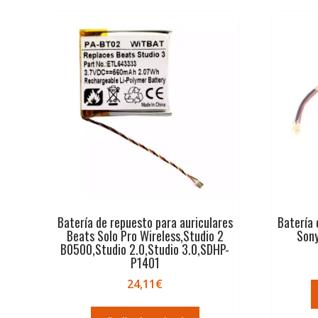
Batería de repuesto para auriculares
Batería 
Beats Solo Pro Wireless,Studio 2
Son
B0500,Studio 2.0,Studio 3.0,SDHP-
P1401
24,11
€