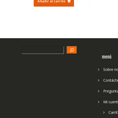
Añadir al carrito
Search
menú
Sobre n
Contáct
Pregunt
Mi cuen
Carri