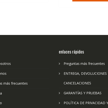
enlaces rápidos
osotros
Preguntas más frecuentes
enos
ENTREGA, DEVOLUCIONES 
CANCELACIONES
as más frecuentes
GARANTÍAS Y PRUEBAS
ta
to
POLÍTICA DE PRIVACIDAD 