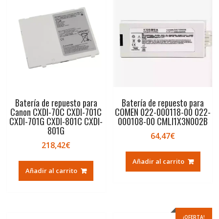
Batería de repuesto para
Batería de repuesto para
Canon CXDI-70C CXDI-701C
COMEN 022-000118-00 022-
CXDI-701G CXDI-801C CXDI-
000108-00 CMLI1X3N002B
801G
64,47
€
218,42
€
Añadir al carrito
Añadir al carrito
¡OFERTA!