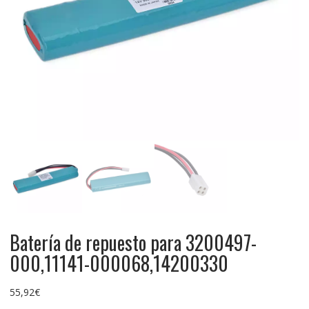
Batería de repuesto para 3200497-
000,11141-000068,14200330
55,92
€