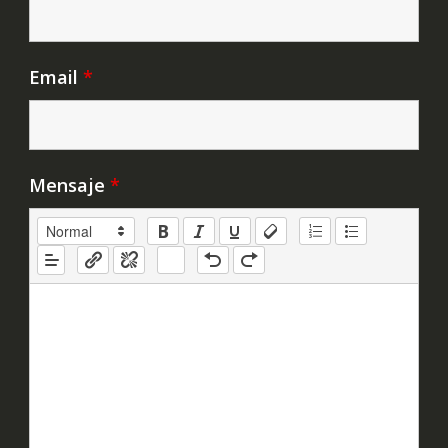
Email
*
Mensaje
*