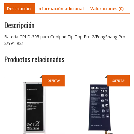
cantidad
Descripción
Información adicional
Valoraciones (0)
Descripción
Batería CPLD-395 para Coolpad Tip Top Pro 2/FengShang Pro
2/Y91-921
Productos relacionados
¡OFERTA!
¡OFERTA!