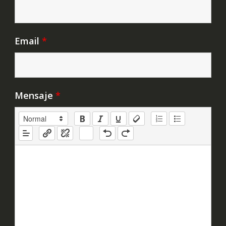
Email
*
Mensaje
*