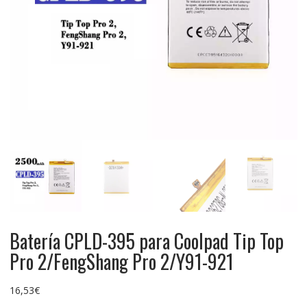
Batería CPLD-395 para Coolpad Tip Top
Pro 2/FengShang Pro 2/Y91-921
16,53
€