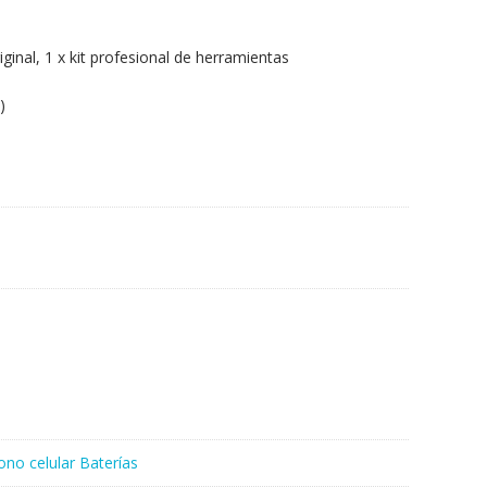
iginal, 1 x kit profesional de herramientas
)
ono celular Baterías