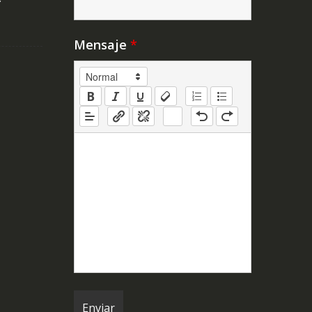
Y
Mensaje
*