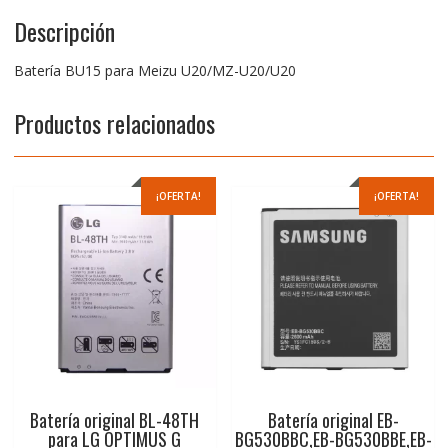
Descripción
Batería BU15 para Meizu U20/MZ-U20/U20
Productos relacionados
¡OFERTA!
¡OFERTA!
Batería original BL-48TH
Batería original EB-
para LG OPTIMUS G
BG530BBC,EB-BG530BBE,EB-