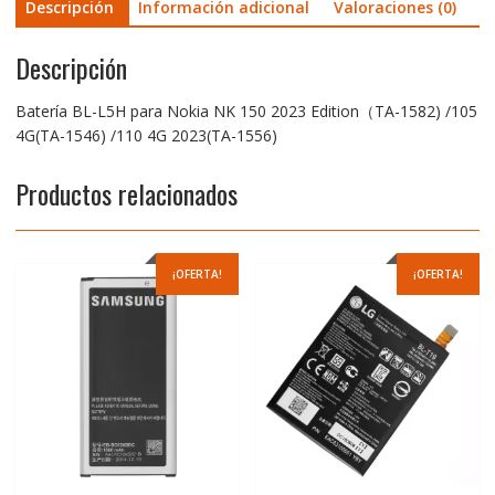
Descripción
Información adicional
Valoraciones (0)
Descripción
Batería BL-L5H para Nokia NK 150 2023 Edition（TA-1582) /105
4G(TA-1546) /110 4G 2023(TA-1556)
Productos relacionados
¡OFERTA!
¡OFERTA!