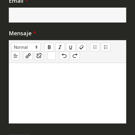
Email
*
Mensaje
*