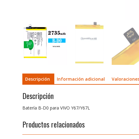
Descripción
Información adicional
Valoraciones
Descripción
Batería B-D0 para VIVO Y67/Y67L
Productos relacionados